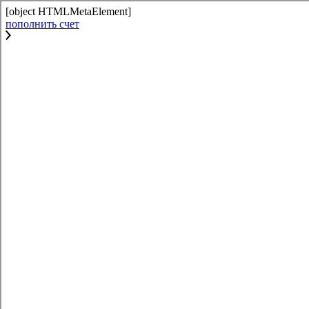
[object HTMLMetaElement]
пополнить счет