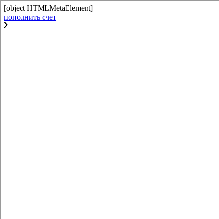
[object HTMLMetaElement]
пополнить счет