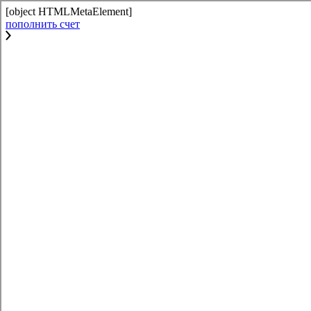
[object HTMLMetaElement]
пополнить счет