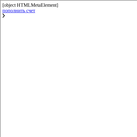
[object HTMLMetaElement]
пополнить счет