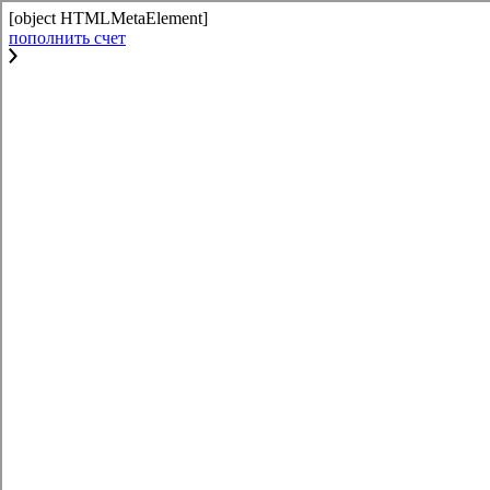
[object HTMLMetaElement]
пополнить счет