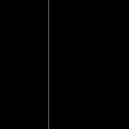
Oliver's Bar