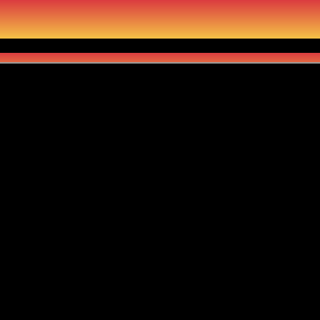
реальные деньги.