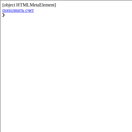
[object HTMLMetaElement]
пополнить счет