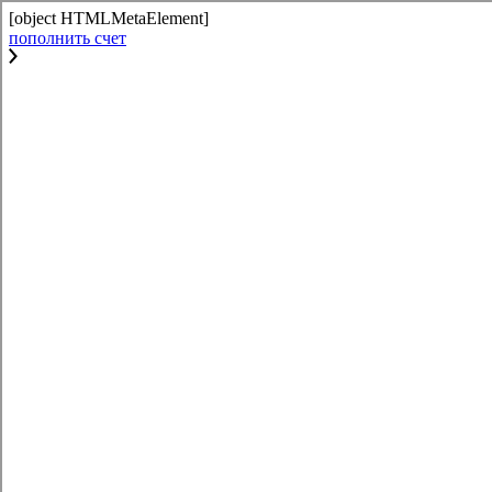
[object HTMLMetaElement]
пополнить счет