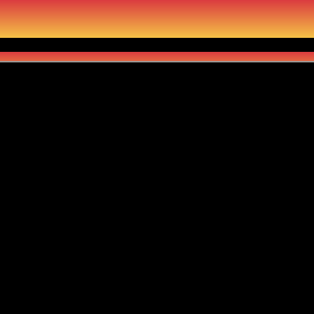
реальные деньги.