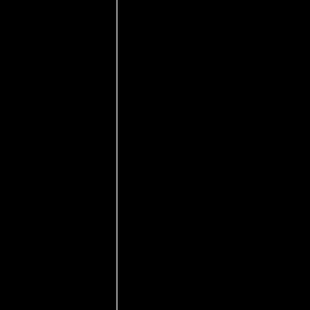
Crazy Monkey