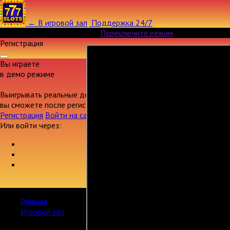
← В игровой зал
Поддержка 24/7
Вы играете в демо-режиме.
Переключите режим
и выигрывайте 
Регистрация
Вы играете
в демо режиме
Выигрывать реальные деньги
вы сможете после регистрации.
Регистрация
Войти на сайт
Или войти через:
Главная
Игровой зал
Crazy Monkey