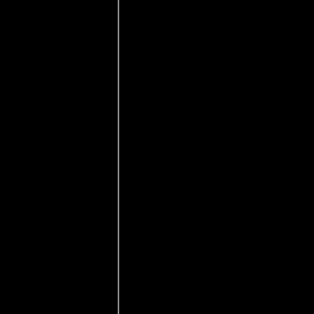
Magic Hot 4