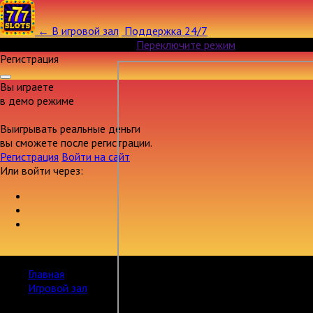
← В игровой зал
Поддержка 24/7
Вы играете в демо-режиме.
Переключите режим
и выигрывайте 
Регистрация
Вы играете
в демо режиме
Выигрывать реальные деньги
вы сможете после регистрации.
Регистрация
Войти на сайт
Или войти через:
Главная
Игровой зал
Magic Hot 4