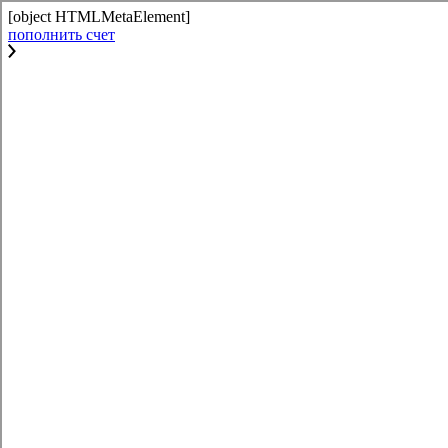
[object HTMLMetaElement]
пополнить счет