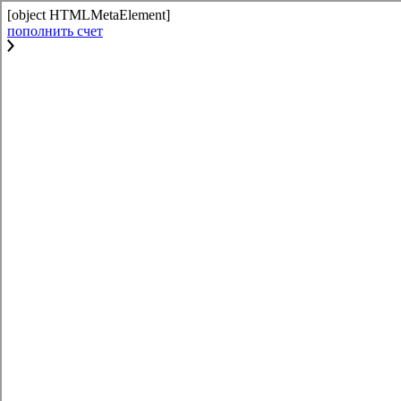
[object HTMLMetaElement]
пополнить счет