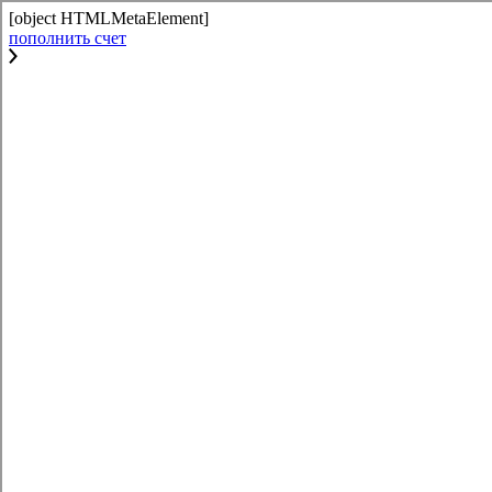
[object HTMLMetaElement]
пополнить счет