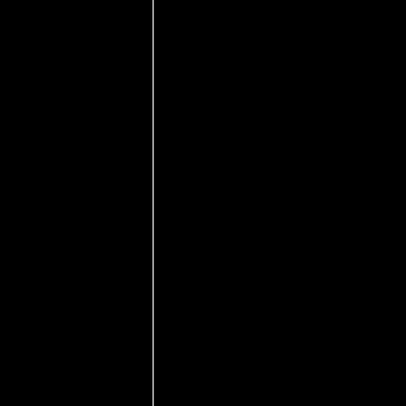
Hot Diamonds