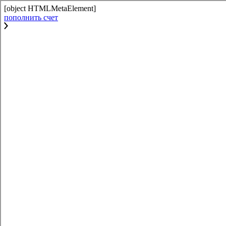
[object HTMLMetaElement]
пополнить счет