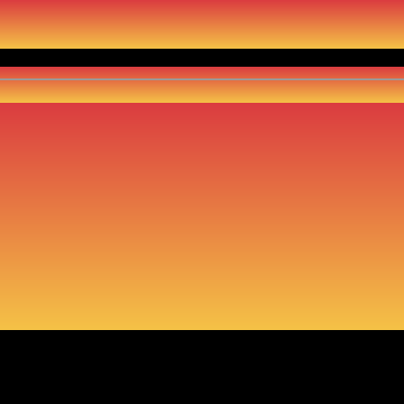
реальные деньги.