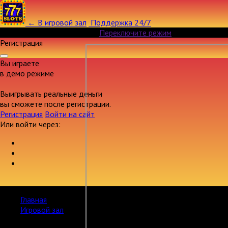
← В игровой зал
Поддержка 24/7
Вы играете в демо-режиме.
Переключите режим
и выигрывайте 
Регистрация
Вы играете
в демо режиме
Выигрывать реальные деньги
вы сможете после регистрации.
Регистрация
Войти на сайт
Или войти через:
Главная
Игровой зал
Diamond Monkey