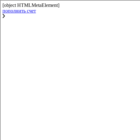
[object HTMLMetaElement]
пополнить счет