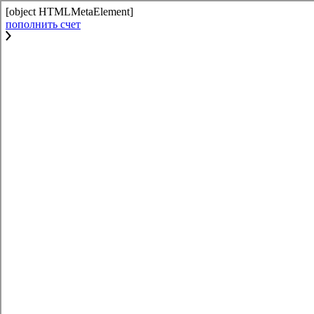
[object HTMLMetaElement]
пополнить счет