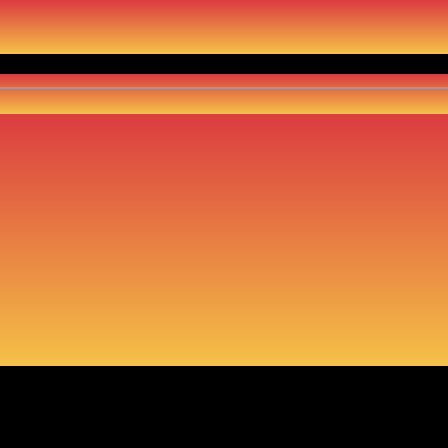
реальные деньги.