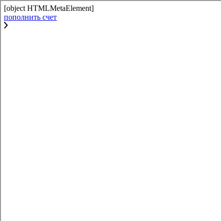
[object HTMLMetaElement]
пополнить счет