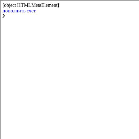
[object HTMLMetaElement]
пополнить счет