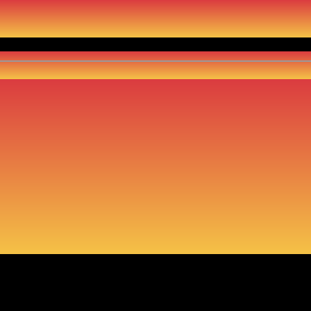
реальные деньги.